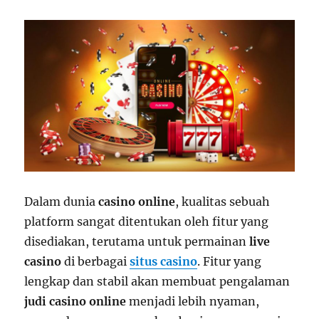
Dalam dunia
casino online
, kualitas sebuah
platform sangat ditentukan oleh fitur yang
disediakan, terutama untuk permainan
live
casino
di berbagai
situs casino
. Fitur yang
lengkap dan stabil akan membuat pengalaman
judi casino online
menjadi lebih nyaman,