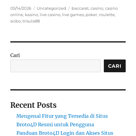
Posted
Categories
Tags
05/14/2026
Uncategorized
baccarat
,
casino
,
casino
on
online
,
kasino
,
live casino
,
live games
,
poker
,
roulette
,
sicbo
,
trisula88
Cari
CARI
Recent Posts
Mengenal Fitur yang Tersedia di Situs
Broto4D Resmi untuk Pengguna
Panduan Broto4D Login dan Akses Situs