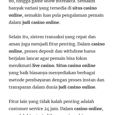
bo, hingga game show interaktif. Semakin
banyak variasi yang tersedia di
situs casino
online
, semakin luas pula pengalaman pemain
dalam
judi casino online
.
Selain itu, sistem transaksi yang cepat dan
aman juga menjadi fitur penting. Dalam
casino
online
, proses deposit dan withdraw harus
berjalan lancar agar pemain bisa fokus
menikmati
live casino
.
Situs casino online
yang baik biasanya menyediakan berbagai
metode pembayaran dengan proses instan dan
transparan dalam dunia
judi casino online
.
Fitur lain yang tidak kalah penting adalah
customer service 24 jam. Dalam
casino online
,