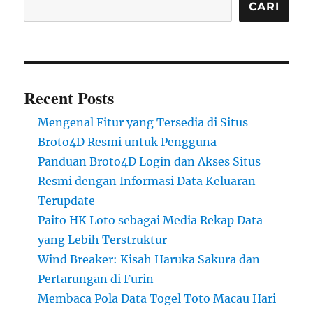
CARI
Recent Posts
Mengenal Fitur yang Tersedia di Situs
Broto4D Resmi untuk Pengguna
Panduan Broto4D Login dan Akses Situs
Resmi dengan Informasi Data Keluaran
Terupdate
Paito HK Loto sebagai Media Rekap Data
yang Lebih Terstruktur
Wind Breaker: Kisah Haruka Sakura dan
Pertarungan di Furin
Membaca Pola Data Togel Toto Macau Hari