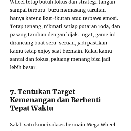
Wheel tetap butuh fokus dan strategi. Jangan
sampai terburu-buru memasang taruhan
hanya karena ikut-ikutan atau terbawa emosi.
Tetap tenang, nikmati setiap putaran roda, dan
pasang taruhan dengan bijak. Ingat, game ini
dirancang buat seru-seruan, jadi pastikan
kamu tetap enjoy saat bermain. Kalau kamu
santai dan fokus, peluang menang bisa jadi
lebih besar.
7. Tentukan Target
Kemenangan dan Berhenti
Tepat Waktu
Salah satu kunci sukses bermain Mega Wheel