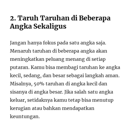
2. Taruh Taruhan di Beberapa
Angka Sekaligus
Jangan hanya fokus pada satu angka saja.
Menaruh taruhan di beberapa angka akan
meningkatkan peluang menang di setiap
putaran. Kamu bisa membagi taruhan ke angka
kecil, sedang, dan besar sebagai langkah aman.
Misalnya, 50% taruhan di angka kecil dan
sisanya di angka besar. Jika salah satu angka
keluar, setidaknya kamu tetap bisa menutup
kerugian atau bahkan mendapatkan
keuntungan.