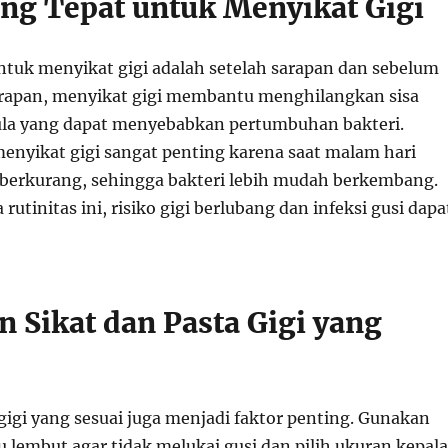
ng Tepat untuk Menyikat Gigi
ntuk menyikat gigi adalah setelah sarapan dan sebelum
sarapan, menyikat gigi membantu menghilangkan sisa
la yang dapat menyebabkan pertumbuhan bakteri.
menyikat gigi sangat penting karena saat malam hari
ur berkurang, sehingga bakteri lebih mudah berkembang.
utinitas ini, risiko gigi berlubang dan infeksi gusi dapa
n Sikat dan Pasta Gigi yang
gigi yang sesuai juga menjadi faktor penting. Gunakan
lu lembut agar tidak melukai gusi dan pilih ukuran kepala