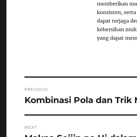
memberikan manf
konsisten, serta
dapat terjaga d
kebersihan mulu
yang dapat meme
Navigasi
PREVIOUS
pos
Kombinasi Pola dan Trik
Previous
post:
NEXT
Next