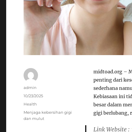
midtoad.org – M
penting dari kes
Author
admin
sederhana namun
Posted
10/23/2025
Kebiasaan ini t
on
Categories
Health
besar dalam men
Tags
Menjaga kebersihan gigi
gigi berlubang, 
dan mulut
Link Website :