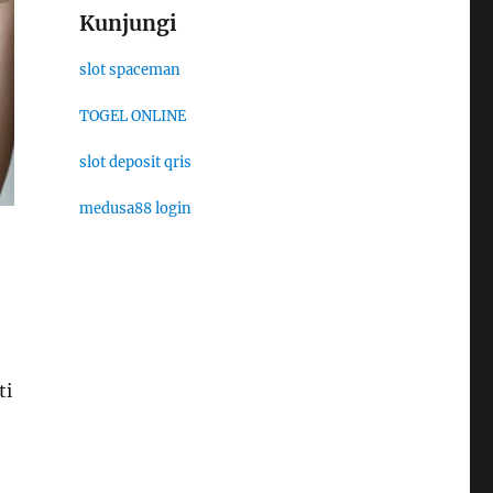
Kunjungi
slot spaceman
TOGEL ONLINE
slot deposit qris
medusa88 login
ti