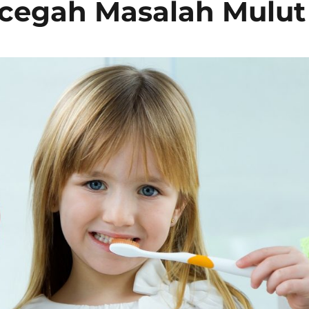
cegah Masalah Mulut