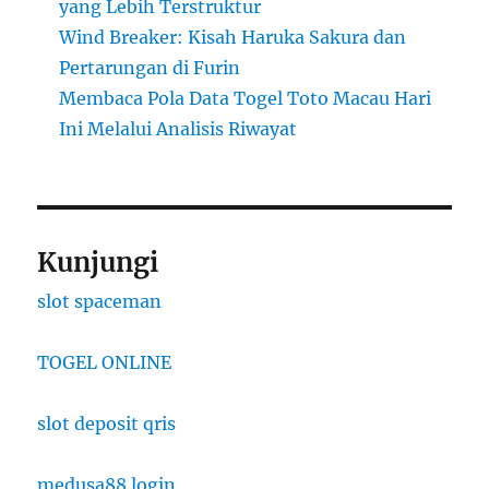
yang Lebih Terstruktur
Wind Breaker: Kisah Haruka Sakura dan
Pertarungan di Furin
Membaca Pola Data Togel Toto Macau Hari
Ini Melalui Analisis Riwayat
Kunjungi
slot spaceman
TOGEL ONLINE
slot deposit qris
medusa88 login