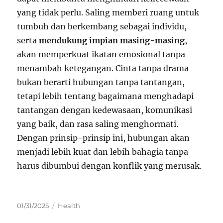
yang tidak perlu. Saling memberi ruang untuk
tumbuh dan berkembang sebagai individu,
serta
mendukung impian masing-masing
,
akan memperkuat ikatan emosional tanpa
menambah ketegangan. Cinta tanpa drama
bukan berarti hubungan tanpa tantangan,
tetapi lebih tentang bagaimana menghadapi
tantangan dengan kedewasaan, komunikasi
yang baik, dan rasa saling menghormati.
Dengan prinsip-prinsip ini, hubungan akan
menjadi lebih kuat dan lebih bahagia tanpa
harus dibumbui dengan konflik yang merusak.
Posted
Categories
01/31/2025
Health
on