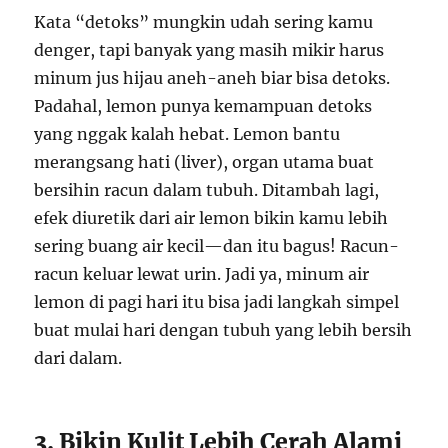
Kata “detoks” mungkin udah sering kamu
denger, tapi banyak yang masih mikir harus
minum jus hijau aneh-aneh biar bisa detoks.
Padahal, lemon punya kemampuan detoks
yang nggak kalah hebat. Lemon bantu
merangsang hati (liver), organ utama buat
bersihin racun dalam tubuh. Ditambah lagi,
efek diuretik dari air lemon bikin kamu lebih
sering buang air kecil—dan itu bagus! Racun-
racun keluar lewat urin. Jadi ya, minum air
lemon di pagi hari itu bisa jadi langkah simpel
buat mulai hari dengan tubuh yang lebih bersih
dari dalam.
3. Bikin Kulit Lebih Cerah Alami