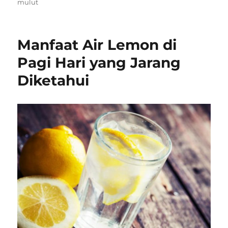
on
mulut
Manfaat Air Lemon di
Pagi Hari yang Jarang
Diketahui