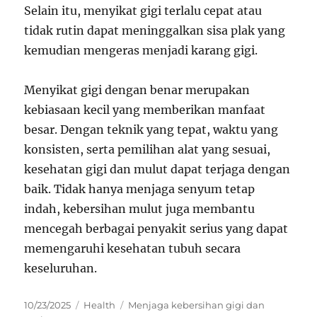
Selain itu, menyikat gigi terlalu cepat atau
tidak rutin dapat meninggalkan sisa plak yang
kemudian mengeras menjadi karang gigi.
Menyikat gigi dengan benar merupakan
kebiasaan kecil yang memberikan manfaat
besar. Dengan teknik yang tepat, waktu yang
konsisten, serta pemilihan alat yang sesuai,
kesehatan gigi dan mulut dapat terjaga dengan
baik. Tidak hanya menjaga senyum tetap
indah, kebersihan mulut juga membantu
mencegah berbagai penyakit serius yang dapat
memengaruhi kesehatan tubuh secara
keseluruhan.
Posted
Categories
Tags
10/23/2025
Health
Menjaga kebersihan gigi dan