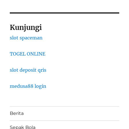
Kunjungi
slot spaceman
TOGEL ONLINE
slot deposit qris
medusa88 login
Berita
Sepak Bola