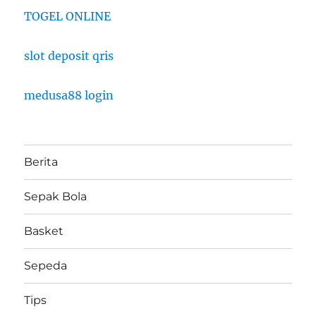
TOGEL ONLINE
slot deposit qris
medusa88 login
Berita
Sepak Bola
Basket
Sepeda
Tips