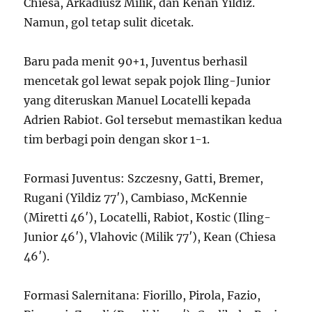
Chiesa, Arkadiusz Milik, dan Kenan Yildiz.
Namun, gol tetap sulit dicetak.
Baru pada menit 90+1, Juventus berhasil
mencetak gol lewat sepak pojok Iling-Junior
yang diteruskan Manuel Locatelli kepada
Adrien Rabiot. Gol tersebut memastikan kedua
tim berbagi poin dengan skor 1-1.
Formasi Juventus: Szczesny, Gatti, Bremer,
Rugani (Yildiz 77′), Cambiaso, McKennie
(Miretti 46′), Locatelli, Rabiot, Kostic (Iling-
Junior 46′), Vlahovic (Milik 77′), Kean (Chiesa
46′).
Formasi Salernitana: Fiorillo, Pirola, Fazio,