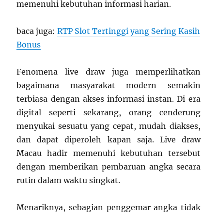
memenuhi kebutuhan informasi harian.
baca juga:
RTP Slot Tertinggi yang Sering Kasih
Bonus
Fenomena live draw juga memperlihatkan
bagaimana masyarakat modern semakin
terbiasa dengan akses informasi instan. Di era
digital seperti sekarang, orang cenderung
menyukai sesuatu yang cepat, mudah diakses,
dan dapat diperoleh kapan saja. Live draw
Macau hadir memenuhi kebutuhan tersebut
dengan memberikan pembaruan angka secara
rutin dalam waktu singkat.
Menariknya, sebagian penggemar angka tidak