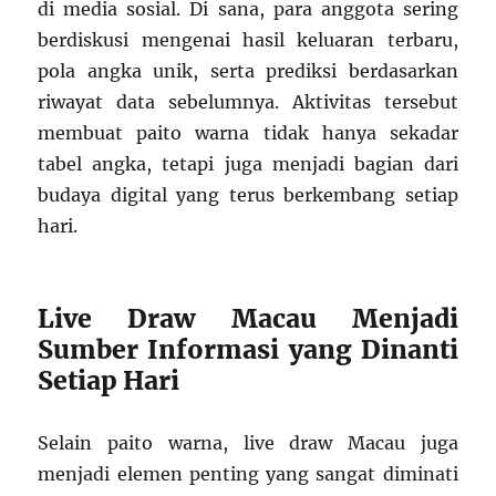
di media sosial. Di sana, para anggota sering
berdiskusi mengenai hasil keluaran terbaru,
pola angka unik, serta prediksi berdasarkan
riwayat data sebelumnya. Aktivitas tersebut
membuat paito warna tidak hanya sekadar
tabel angka, tetapi juga menjadi bagian dari
budaya digital yang terus berkembang setiap
hari.
Live Draw Macau Menjadi
Sumber Informasi yang Dinanti
Setiap Hari
Selain paito warna, live draw Macau juga
menjadi elemen penting yang sangat diminati