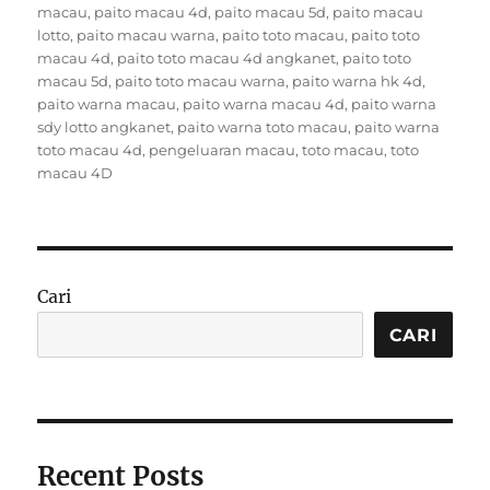
macau
,
paito macau 4d
,
paito macau 5d
,
paito macau
lotto
,
paito macau warna
,
paito toto macau
,
paito toto
macau 4d
,
paito toto macau 4d angkanet
,
paito toto
macau 5d
,
paito toto macau warna
,
paito warna hk 4d
,
paito warna macau
,
paito warna macau 4d
,
paito warna
sdy lotto angkanet
,
paito warna toto macau
,
paito warna
toto macau 4d
,
pengeluaran macau
,
toto macau
,
toto
macau 4D
Cari
CARI
Recent Posts