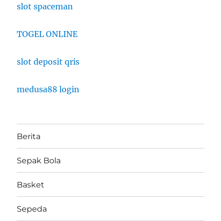
slot spaceman
TOGEL ONLINE
slot deposit qris
medusa88 login
Berita
Sepak Bola
Basket
Sepeda