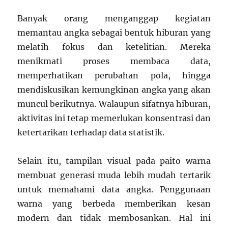
Banyak orang menganggap kegiatan
memantau angka sebagai bentuk hiburan yang
melatih fokus dan ketelitian. Mereka
menikmati proses membaca data,
memperhatikan perubahan pola, hingga
mendiskusikan kemungkinan angka yang akan
muncul berikutnya. Walaupun sifatnya hiburan,
aktivitas ini tetap memerlukan konsentrasi dan
ketertarikan terhadap data statistik.
Selain itu, tampilan visual pada paito warna
membuat generasi muda lebih mudah tertarik
untuk memahami data angka. Penggunaan
warna yang berbeda memberikan kesan
modern dan tidak membosankan. Hal ini