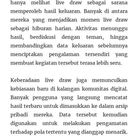
hanya melihat live draw sebagai sarana
memperoleh hasil keluaran. Banyak di antara
mereka yang menjadikan momen live draw
sebagai hiburan harian. Aktivitas menunggu
hasil, berdiskusi dengan teman, hingga
membandingkan data keluaran sebelumnya
menciptakan pengalaman tersendiri yang
membuat kegiatan tersebut terasa lebih seru.
Keberadaan live draw juga memunculkan
kebiasaan baru di kalangan komunitas digital.
Banyak pengguna yang langsung mencatat
hasil terbaru untuk dimasukkan ke dalam arsip
pribadi mereka. Data tersebut kemudian
digunakan untuk melakukan pengamatan
terhadap pola tertentu yang dianggap menarik.