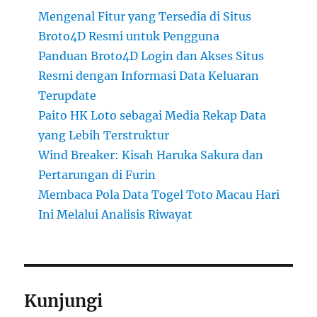
Mengenal Fitur yang Tersedia di Situs
Broto4D Resmi untuk Pengguna
Panduan Broto4D Login dan Akses Situs
Resmi dengan Informasi Data Keluaran
Terupdate
Paito HK Loto sebagai Media Rekap Data
yang Lebih Terstruktur
Wind Breaker: Kisah Haruka Sakura dan
Pertarungan di Furin
Membaca Pola Data Togel Toto Macau Hari
Ini Melalui Analisis Riwayat
Kunjungi