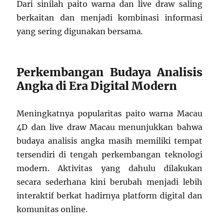
Dari sinilah paito warna dan live draw saling
berkaitan dan menjadi kombinasi informasi
yang sering digunakan bersama.
Perkembangan Budaya Analisis
Angka di Era Digital Modern
Meningkatnya popularitas paito warna Macau
4D dan live draw Macau menunjukkan bahwa
budaya analisis angka masih memiliki tempat
tersendiri di tengah perkembangan teknologi
modern. Aktivitas yang dahulu dilakukan
secara sederhana kini berubah menjadi lebih
interaktif berkat hadirnya platform digital dan
komunitas online.