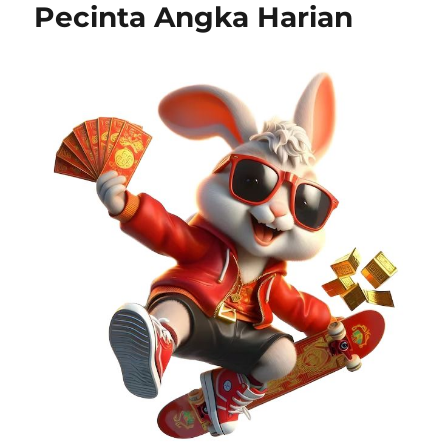
Pecinta Angka Harian