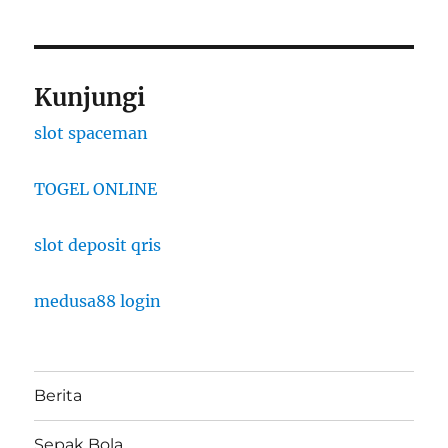
Kunjungi
slot spaceman
TOGEL ONLINE
slot deposit qris
medusa88 login
Berita
Sepak Bola