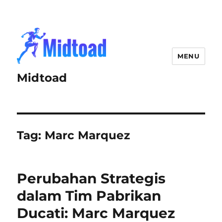
MENU
Midtoad
Tag:
Marc Marquez
Perubahan Strategis
dalam Tim Pabrikan
Ducati: Marc Marquez