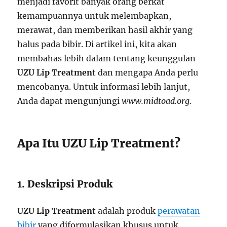
menjadi favorit banyak orang berkat
kemampuannya untuk melembapkan,
merawat, dan memberikan hasil akhir yang
halus pada bibir. Di artikel ini, kita akan
membahas lebih dalam tentang keunggulan
UZU Lip Treatment
dan mengapa Anda perlu
mencobanya. Untuk informasi lebih lanjut,
Anda dapat mengunjungi
www.midtoad.org
.
Apa Itu UZU Lip Treatment?
1. Deskripsi Produk
UZU Lip Treatment
adalah produk
perawatan
bibir
yang diformulasikan khusus untuk