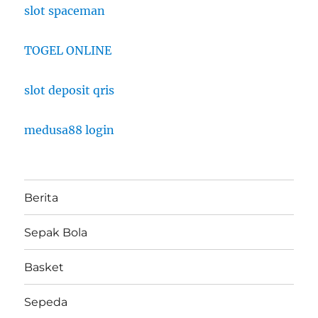
slot spaceman
TOGEL ONLINE
slot deposit qris
medusa88 login
Berita
Sepak Bola
Basket
Sepeda