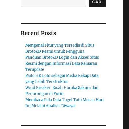
CARI
Recent Posts
Mengenal Fitur yang Tersedia di Situs
Broto4D Resmi untuk Pengguna
Panduan Broto4D Login dan Akses Situs
Resmi dengan Informasi Data Keluaran
Terupdate
Paito HK Loto sebagai Media Rekap Data
yang Lebih Terstruktur
Wind Breaker: Kisah Haruka Sakura dan
Pertarungan di Furin
Membaca Pola Data Togel Toto Macau Hari
Ini Melalui Analisis Riwayat