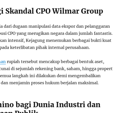
i Skandal CPO Wilmar Group
la dari dugaan manipulasi data ekspor dan pelanggaran
ibusi CPO yang merugikan negara dalam jumlah fantastis.
kan intensif, Kejagung menemukan berbagai bukti kuat
ada keterlibatan pihak internal perusahaan.
nan
rupiah tersebut mencakup berbagai bentuk aset,
 tunai di sejumlah rekening bank, saham, hingga propert
. Semua langkah ini dilakukan demi mengembalikan
 dan menjamin proses hukum berjalan maksimal.
ino bagi Dunia Industri dan