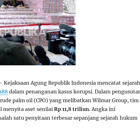
 Kejaksaan Agung Republik Indonesia mencatat sejara
la88
dalam penanganan kasus korupsi. Dalam pengusuta
crude palm oil (CPO) yang melibatkan Wilmar Group, tim
l menyita aset senilai
Rp 11,8 triliun
. Angka ini
alah satu penyitaan terbesar sepanjang sejarah hukum