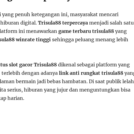
si yang penuh ketegangan ini, masyarakat mencari
 hiburan digital.
Trisula88 terpercaya
menjadi salah satu
Platform ini menawarkan
game terbaru trisula88
yang
isula88 winrate tinggi
sehingga peluang menang lebih
itus slot gacor Trisula88
dikenal sebagai platform yang
, terlebih dengan adanya
link anti rungkat trisula88
yan
man bermain jadi bebas hambatan. Di saat publik lelah
ta serius, hiburan yang jujur dan menguntungkan bisa
ap harian.