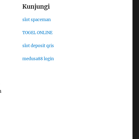
Kunjungi
slot spaceman
TOGEL ONLINE
slot deposit qris
medusa88 login
h
n