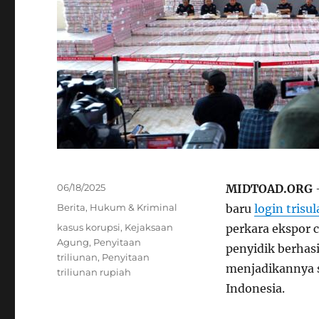
Posted
06/18/2025
MIDTOAD.ORG
–
on
Categories
Berita
,
Hukum & Kriminal
baru
login trisu
Tags
kasus korupsi
,
Kejaksaan
perkara ekspor 
Agung
,
Penyitaan
penyidik berhasi
triliunan
,
Penyitaan
menjadikannya s
triliunan rupiah
Indonesia.