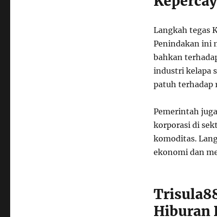
Kepercay
Langkah tegas K
Penindakan ini 
bahkan terhadap 
industri kelapa 
patuh terhadap r
Pemerintah juga
korporasi di sek
komoditas. Lang
ekonomi dan men
Trisula88
Hiburan 