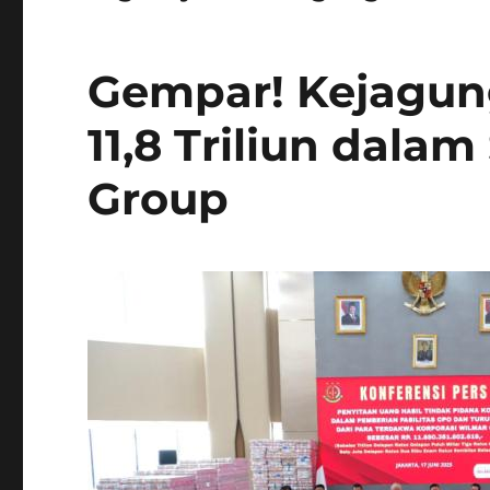
Gempar! Kejagun
11,8 Triliun dal
Group