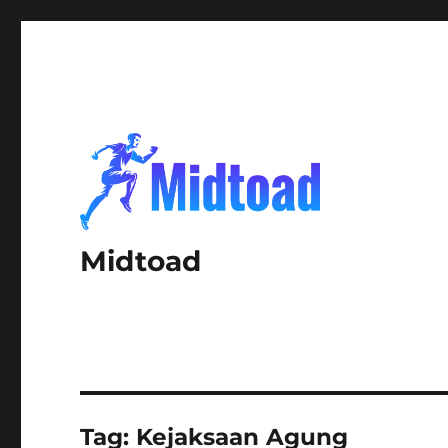
Midtoad
Tag:
Kejaksaan Agung