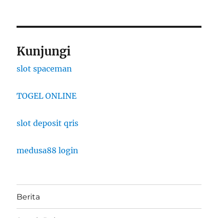
Kunjungi
slot spaceman
TOGEL ONLINE
slot deposit qris
medusa88 login
Berita