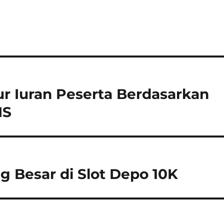
r Iuran Peserta Berdasarkan
IS
 Besar di Slot Depo 10K