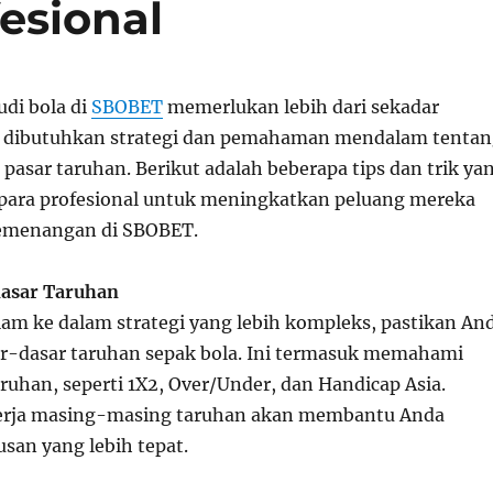
fesional
di bola di
SBOBET
memerlukan lebih dari sekadar
 dibutuhkan strategi dan pemahaman mendalam tentan
pasar taruhan. Berikut adalah beberapa tips dan trik ya
para profesional untuk meningkatkan peluang mereka
emenangan di SBOBET.
asar Taruhan
m ke dalam strategi yang lebih kompleks, pastikan An
-dasar taruhan sepak bola. Ini termasuk memahami
aruhan, seperti 1X2, Over/Under, dan Handicap Asia.
kerja masing-masing taruhan akan membantu Anda
an yang lebih tepat.