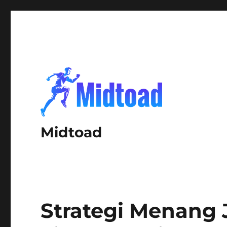
Midtoad
Strategi Menang 