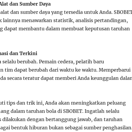
lat dan Sumber Daya
lat dan sumber daya yang tersedia untuk Anda. SBOBE
ik lainnya menawarkan statistik, analisis pertandingan,
ang dapat membantu dalam membuat keputusan taruhan
asi dan Terkini
 selalu berubah. Pemain cedera, pelatih baru
an tim dapat berubah dari waktu ke waktu. Memperbarui
da secara teratur dapat memberi Anda keunggulan dala
i tips dan trik ini, Anda akan meningkatkan peluang
ng dalam taruhan bola di SBOBET. Ingatlah selalu
s dilakukan dengan bertanggung jawab, dan taruhan
ebagai bentuk hiburan bukan sebagai sumber penghasilan