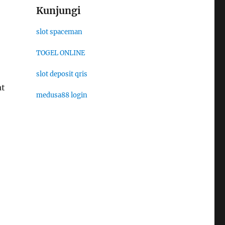
Kunjungi
slot spaceman
TOGEL ONLINE
slot deposit qris
at
medusa88 login