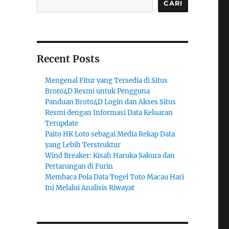
CARI
Recent Posts
Mengenal Fitur yang Tersedia di Situs
Broto4D Resmi untuk Pengguna
Panduan Broto4D Login dan Akses Situs
Resmi dengan Informasi Data Keluaran
Terupdate
Paito HK Loto sebagai Media Rekap Data
yang Lebih Terstruktur
Wind Breaker: Kisah Haruka Sakura dan
Pertarungan di Furin
Membaca Pola Data Togel Toto Macau Hari
Ini Melalui Analisis Riwayat