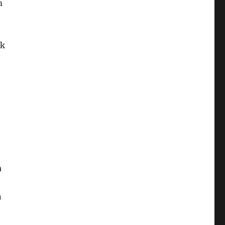
m
t
uk
a
n