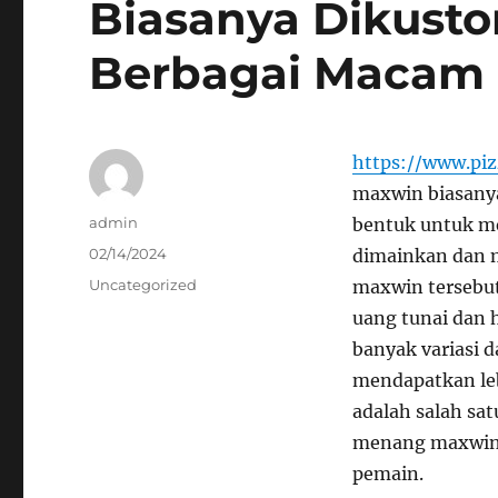
Biasanya Dikust
Berbagai Macam 
https://www.pi
maxwin biasany
Author
admin
bentuk untuk me
Posted
02/14/2024
dimainkan dan 
on
Categories
Uncategorized
maxwin tersebu
uang tunai dan 
banyak variasi 
mendapatkan le
adalah salah sa
menang maxwin 
pemain.