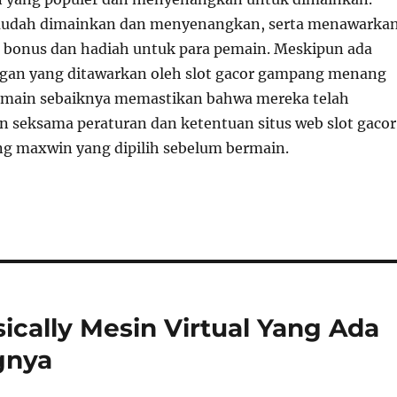
mudah dimainkan dan menyenangkan, serta menawarka
 bonus dan hadiah untuk para pemain. Meskipun ada
gan yang ditawarkan oleh slot gacor gampang menang
emain sebaiknya memastikan bahwa mereka telah
seksama peraturan dan ketentuan situs web slot gacor
 maxwin yang dipilih sebelum bermain.
asically Mesin Virtual Yang Ada
gnya