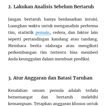
2. Lakukan Analisis Sebelum Bertaruh
Jangan bertaruh hanya berdasarkan intuisi.
Luangkan waktu untuk menganalisis performa
tim, statistik
pemain
, cedera, dan faktor lain
seperti pertandingan kandang atau tandang.
Membaca berita olahraga atau mengikuti
perkembangan tim tertentu bisa memberi
Anda keunggulan dalam membuat prediksi.
3. Atur Anggaran dan Batasi Taruhan
Kesalahan umum pemula adalah terlalu
bersemangat dan bertaruh melebihi
kemampuan. Tetapkan anggaran khusus untuk