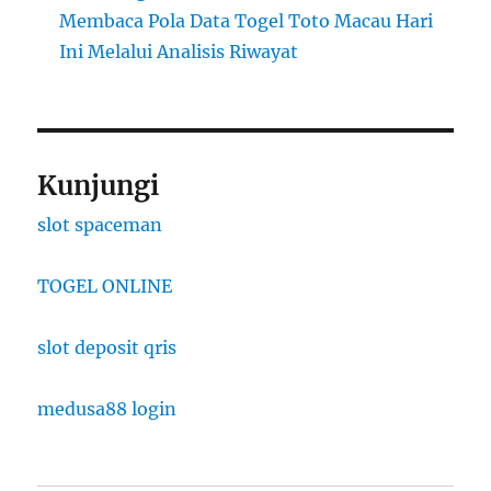
Membaca Pola Data Togel Toto Macau Hari
Ini Melalui Analisis Riwayat
Kunjungi
slot spaceman
TOGEL ONLINE
slot deposit qris
medusa88 login