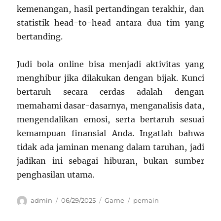
kemenangan, hasil pertandingan terakhir, dan
statistik head-to-head antara dua tim yang
bertanding.
Judi bola online bisa menjadi aktivitas yang
menghibur jika dilakukan dengan bijak. Kunci
bertaruh secara cerdas adalah dengan
memahami dasar-dasarnya, menganalisis data,
mengendalikan emosi, serta bertaruh sesuai
kemampuan finansial Anda. Ingatlah bahwa
tidak ada jaminan menang dalam taruhan, jadi
jadikan ini sebagai hiburan, bukan sumber
penghasilan utama.
Author
Posted
Categories
Tags
admin
06/29/2025
Game
pemain
on