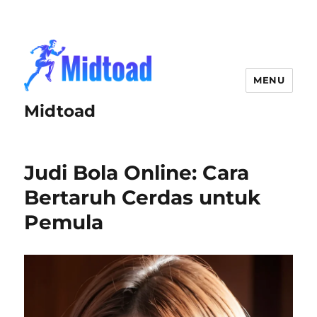
MENU
Midtoad
Judi Bola Online: Cara
Bertaruh Cerdas untuk
Pemula