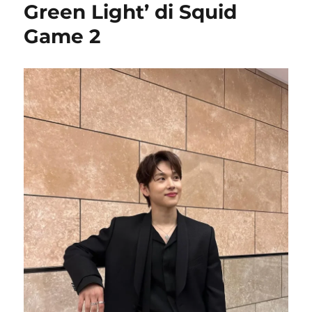
Green Light’ di Squid
Game 2