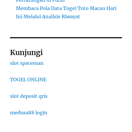
Pertarungan di Furin
Membaca Pola Data Togel Toto Macau Hari
Ini Melalui Analisis Riwayat
Kunjungi
slot spaceman
TOGEL ONLINE
slot deposit qris
medusa88 login