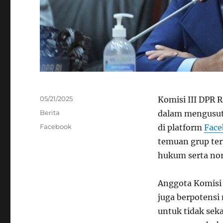
Posted
05/21/2025
Komisi III DPR R
on
Categories
Berita
dalam mengusut
Tags
Facebook
di platform
Face
temuan grup te
hukum serta nor
Anggota Komisi 
juga berpotensi
untuk tidak se