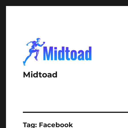
Midtoad
Tag:
Facebook