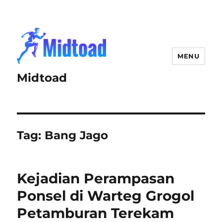
MENU
Midtoad
Tag:
Bang Jago
Kejadian Perampasan
Ponsel di Warteg Grogol
Petamburan Terekam