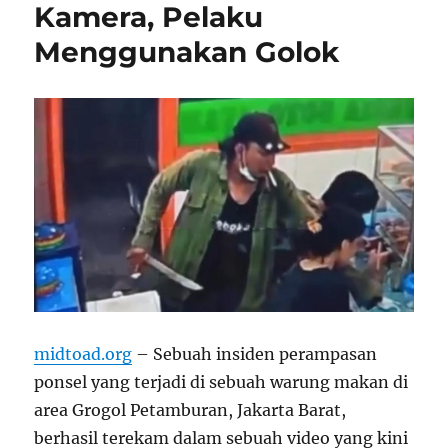
Kamera, Pelaku
Menggunakan Golok
midtoad.org
– Sebuah insiden perampasan
ponsel yang terjadi di sebuah warung makan di
area Grogol Petamburan, Jakarta Barat,
berhasil terekam dalam sebuah video yang kini