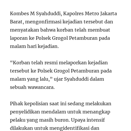
Kombes M Syahduddi, Kapolres Metro Jakarta
Barat, mengonfirmasi kejadian tersebut dan
menyatakan bahwa korban telah membuat
laporan ke Polsek Grogol Petamburan pada
malam hari kejadian.
“Korban telah resmi melaporkan kejadian
tersebut ke Polsek Grogol Petamburan pada
malam yang lalu,” ujar Syahduddi dalam
sebuah wawancara.
Pihak kepolisian saat ini sedang melakukan
penyelidikan mendalam untuk menangkap
pelaku yang masih buron. Upaya intensif
dilakukan untuk mengidentifikasi dan