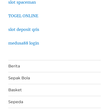
slot spaceman
TOGEL ONLINE
slot deposit qris
medusa88 login
Berita
Sepak Bola
Basket
Sepeda