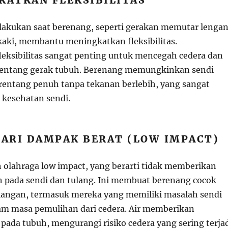
lakukan saat berenang, seperti gerakan memutar lenga
aki, membantu meningkatkan fleksibilitas.
eksibilitas sangat penting untuk mencegah cedera dan
entang gerak tubuh. Berenang memungkinkan sendi
rentang penuh tanpa tekanan berlebih, yang sangat
 kesehatan sendi.
DARI DAMPAK BERAT (LOW IMPACT)
 olahraga low impact, yang berarti tidak memberikan
h pada sendi dan tulang. Ini membuat berenang cocok
angan, termasuk mereka yang memiliki masalah sendi
am masa pemulihan dari cedera. Air memberikan
pada tubuh, mengurangi risiko cedera yang sering terja