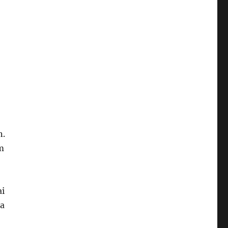
n.
m
ai
ua