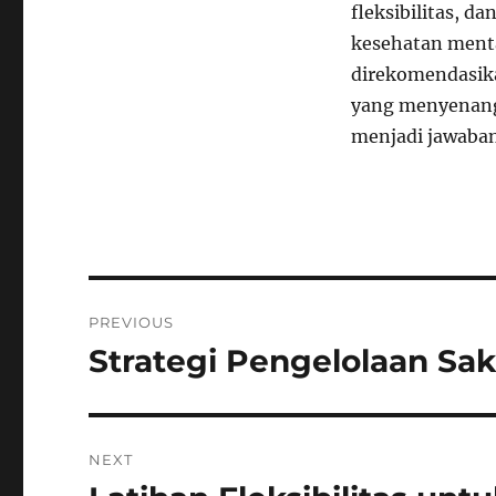
fleksibilitas, d
kesehatan menta
direkomendasika
yang menyenang
menjadi jawaba
Navigasi
PREVIOUS
pos
Strategi Pengelolaan Sa
Previous
post:
NEXT
Next