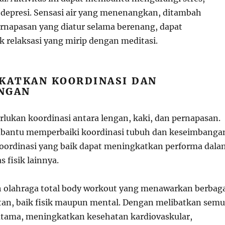
depresi. Sensasi air yang menenangkan, ditambah
rnapasan yang diatur selama berenang, dapat
 relaksasi yang mirip dengan meditasi.
GKATKAN KOORDINASI DAN
NGAN
ukan koordinasi antara lengan, kaki, dan pernapasan.
mbantu memperbaiki koordinasi tubuh dan keseimbanga
koordinasi yang baik dapat meningkatkan performa dala
s fisik lainnya.
 olahraga total body workout yang menawarkan berbag
an, baik fisik maupun mental. Dengan melibatkan sem
tama, meningkatkan kesehatan kardiovaskular,