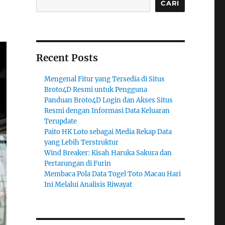
CARI
Recent Posts
Mengenal Fitur yang Tersedia di Situs
Broto4D Resmi untuk Pengguna
Panduan Broto4D Login dan Akses Situs
Resmi dengan Informasi Data Keluaran
Terupdate
Paito HK Loto sebagai Media Rekap Data
yang Lebih Terstruktur
Wind Breaker: Kisah Haruka Sakura dan
Pertarungan di Furin
Membaca Pola Data Togel Toto Macau Hari
Ini Melalui Analisis Riwayat