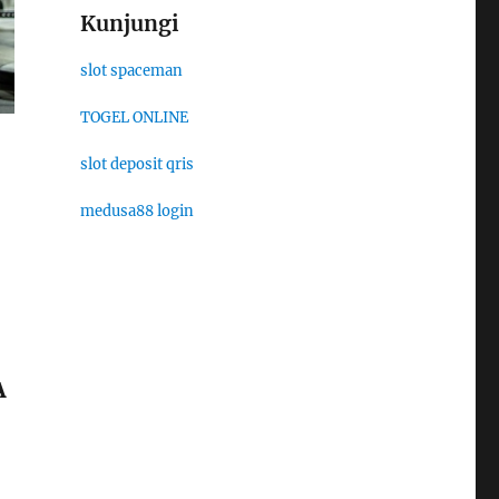
Kunjungi
slot spaceman
TOGEL ONLINE
slot deposit qris
medusa88 login
A