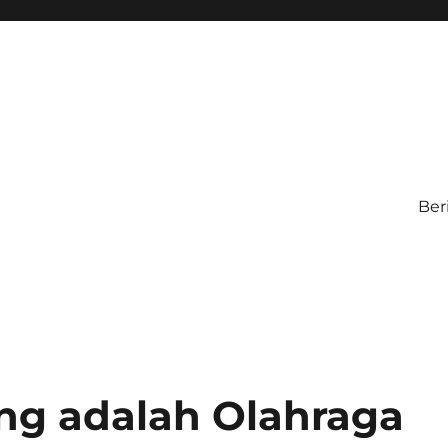
Ber
g adalah Olahraga