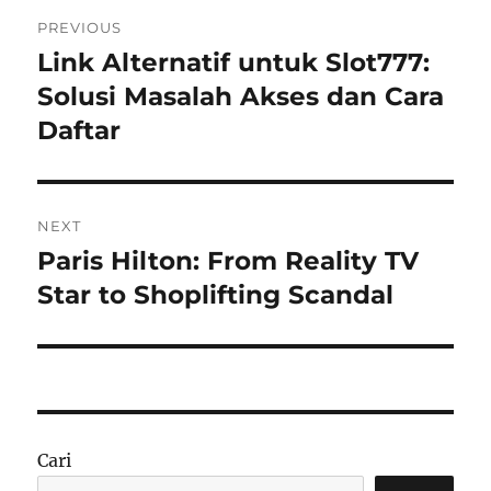
Navigasi
PREVIOUS
pos
Link Alternatif untuk Slot777:
Previous
post:
Solusi Masalah Akses dan Cara
Daftar
NEXT
Paris Hilton: From Reality TV
Next
post:
Star to Shoplifting Scandal
Cari