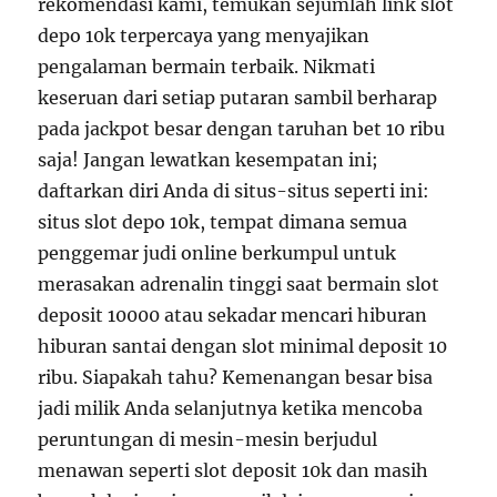
rekomendasi kami, temukan sejumlah link slot
depo 10k terpercaya yang menyajikan
pengalaman bermain terbaik. Nikmati
keseruan dari setiap putaran sambil berharap
pada jackpot besar dengan taruhan bet 10 ribu
saja! Jangan lewatkan kesempatan ini;
daftarkan diri Anda di situs-situs seperti ini:
situs slot depo 10k, tempat dimana semua
penggemar judi online berkumpul untuk
merasakan adrenalin tinggi saat bermain slot
deposit 10000 atau sekadar mencari hiburan
hiburan santai dengan slot minimal deposit 10
ribu. Siapakah tahu? Kemenangan besar bisa
jadi milik Anda selanjutnya ketika mencoba
peruntungan di mesin-mesin berjudul
menawan seperti slot deposit 10k dan masih