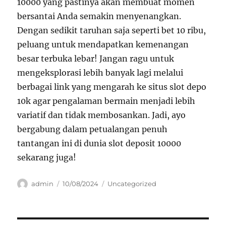
10000 yang pastinya akan membuat momen
bersantai Anda semakin menyenangkan.
Dengan sedikit taruhan saja seperti bet 10 ribu,
peluang untuk mendapatkan kemenangan
besar terbuka lebar! Jangan ragu untuk
mengeksplorasi lebih banyak lagi melalui
berbagai link yang mengarah ke situs slot depo
10k agar pengalaman bermain menjadi lebih
variatif dan tidak membosankan. Jadi, ayo
bergabung dalam petualangan penuh
tantangan ini di dunia slot deposit 10000
sekarang juga!
Author
Posted
Categories
admin
10/08/2024
Uncategorized
on