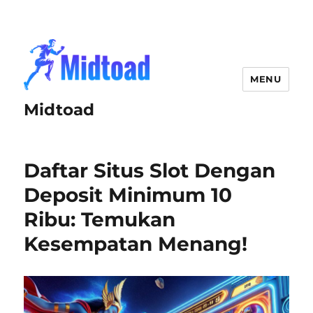
MENU
Midtoad
Daftar Situs Slot Dengan
Deposit Minimum 10
Ribu: Temukan
Kesempatan Menang!